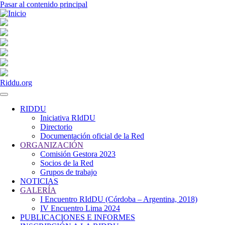
Pasar al contenido principal
Riddu.org
RIDDU
Iniciativa RIdDU
Navegación
Directorio
principal
Documentación oficial de la Red
ORGANIZACIÓN
Comisión Gestora 2023
Socios de la Red
Grupos de trabajo
NOTICIAS
GALERÍA
I Encuentro RIdDU (Córdoba – Argentina, 2018)
IV Encuentro Lima 2024
PUBLICACIONES E INFORMES