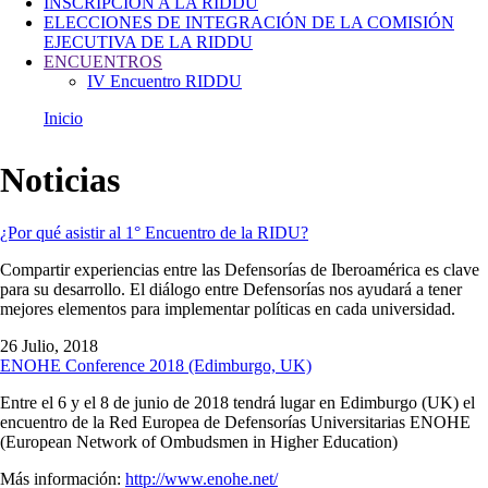
INSCRIPCIÓN A LA RIDDU
ELECCIONES DE INTEGRACIÓN DE LA COMISIÓN
EJECUTIVA DE LA RIDDU
ENCUENTROS
IV Encuentro RIDDU
Inicio
Ruta
de
Noticias
navegación
¿Por qué asistir al 1° Encuentro de la RIDU?
Compartir experiencias entre las Defensorías de Iberoamérica es clave
para su desarrollo. El diálogo entre Defensorías nos ayudará a tener
mejores elementos para implementar políticas en cada universidad.
26 Julio, 2018
ENOHE Conference 2018 (Edimburgo, UK)
Entre el 6 y el 8 de junio de 2018 tendrá lugar en Edimburgo (UK) el
encuentro de la Red Europea de Defensorías Universitarias ENOHE
(European Network of Ombudsmen in Higher Education)
Más información:
http://www.enohe.net/