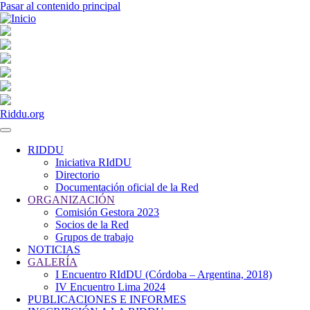
Pasar al contenido principal
Riddu.org
RIDDU
Iniciativa RIdDU
Navegación
Directorio
principal
Documentación oficial de la Red
ORGANIZACIÓN
Comisión Gestora 2023
Socios de la Red
Grupos de trabajo
NOTICIAS
GALERÍA
I Encuentro RIdDU (Córdoba – Argentina, 2018)
IV Encuentro Lima 2024
PUBLICACIONES E INFORMES