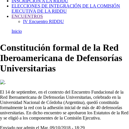
INSCRIPCIÓN A LA RIDDU
ELECCIONES DE INTEGRACIÓN DE LA COMISIÓN
EJECUTIVA DE LA RIDDU
ENCUENTROS
IV Encuentro RIDDU
Inicio
Ruta
de
Constitución formal de la Red
navegación
Iberoamericana de Defensorías
Universitarias
Imagen
El 14 de septiembre, en el contexto del Encuentro Fundacional de la
Red Iberoamericana de Defensorías Universitarias, celebrado en la
Universidad Nacional de Córdoba (Argentina), quedó constituida
formalmente la red con la adhesión inicial de más de 40 defensorías
universitarias. En dicho encuentro se aprobaron los Estatutos de la Red
y se eligió a los componentes de la Comisión Ejecutiva.
Enviado por
admin
el
Mar, 09/10/2018 - 18:29