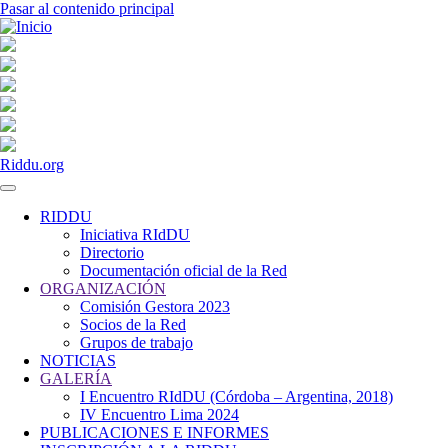
Pasar al contenido principal
Riddu.org
RIDDU
Iniciativa RIdDU
Navegación
Directorio
principal
Documentación oficial de la Red
ORGANIZACIÓN
Comisión Gestora 2023
Socios de la Red
Grupos de trabajo
NOTICIAS
GALERÍA
I Encuentro RIdDU (Córdoba – Argentina, 2018)
IV Encuentro Lima 2024
PUBLICACIONES E INFORMES